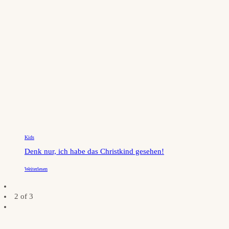
Kids
Denk nur, ich habe das Christkind gesehen!
Weiterlesen
2 of 3