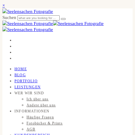
×
Suchen
HOME
BLOG
PORTFOLIO
LEISTUNGEN
WER WIR SIND
Ich über uns
Andere über uns
INFORMATIONEN
Häufige Fragen
Fotobücher & Prints
AGB