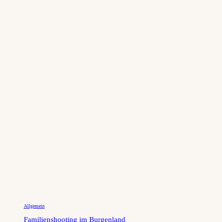
Allgemein
Familienshooting im Burgenland