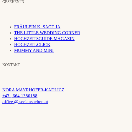
GESEHEN IN
FRÄULEIN K. SAGT JA
THE LITTLE WEDDING CORNER
HOCHZEITSGUIDE MAGAZIN
HOCHZEIT.CLICK
MUMMY AND MINI
KONTAKT
NORA MAYRHOFER-KADLICZ
+43 | 664 1380188
office @ seelensachen.at