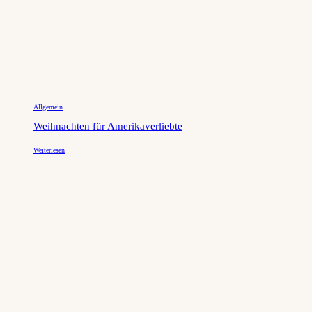
Allgemein
Weihnachten für Amerikaverliebte
Weiterlesen