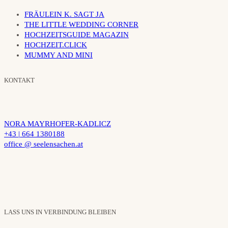
FRÄULEIN K. SAGT JA
THE LITTLE WEDDING CORNER
HOCHZEITSGUIDE MAGAZIN
HOCHZEIT.CLICK
MUMMY AND MINI
KONTAKT
NORA MAYRHOFER-KADLICZ
+43 | 664 1380188
office @ seelensachen.at
LASS UNS IN VERBINDUNG BLEIBEN