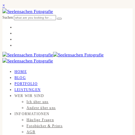
×
Suchen
HOME
BLOG
PORTFOLIO
LEISTUNGEN
WER WIR SIND
Ich über uns
Andere über uns
INFORMATIONEN
Häufige Fragen
Fotobücher & Prints
AGB