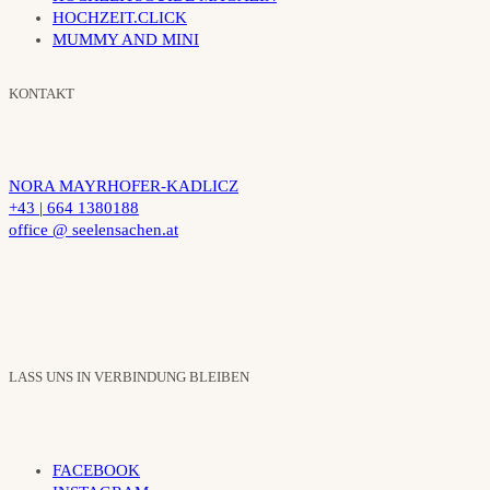
HOCHZEIT.CLICK
MUMMY AND MINI
KONTAKT
NORA MAYRHOFER-KADLICZ
+43 | 664 1380188
office @ seelensachen.at
LASS UNS IN VERBINDUNG BLEIBEN
FACEBOOK