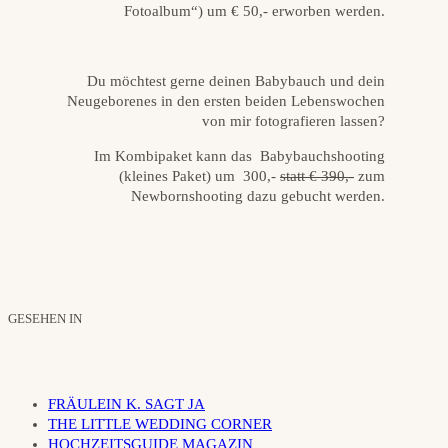
Fotoalbum“) um € 50,- erworben werden.
Du möchtest gerne deinen Babybauch und dein
Neugeborenes in den ersten beiden Lebenswochen
von mir fotografieren lassen?
Im
Kombipaket
kann das Babybauchshooting
(kleines Paket) um 300,-
statt € 390,-
zum
Newbornshooting dazu gebucht werden.
GESEHEN IN
FRÄULEIN K. SAGT JA
THE LITTLE WEDDING CORNER
HOCHZEITSGUIDE MAGAZIN