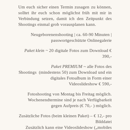
Um euch sicher einen Termin zusagen zu können,
solltet ihr euch schon möglichst früh mit mir in
Verbindung setzen, damit ich den Zeitpunkt des
Shootings einmal grob vorausplanen kann.
Neugeborenenshooting | ca. 60-90 Minuten |
passwortgeschützte Onlinegalerie
Paket klein ~
20 digitale Fotos zum Download €
390,-
Paket PREMIUM
~ alle Fotos des
Shootings (mindestens 50) zum Download und ein
digitales Fotoalbum in Form einer
Videoslideshow € 590,-
Fotoshooting von Montag bis Freitag möglich.
Wochenendtermine sind je nach Verfügbarkeit
gegen Aufpreis (€ 70,- ) möglich.
Zusätzliche Fotos (beim kleinen Paket) – € 12,- pro
Bilddatei
Zusätzlich kann eine Videoslideshow („mobiles