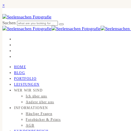
×
Suchen
HOME
BLOG
PORTFOLIO
LEISTUNGEN
WER WIR SIND
Ich über uns
Andere über uns
INFORMATIONEN
Häufige Fragen
Fotobücher & Prints
AGB