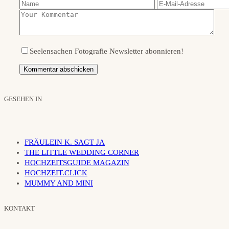
Seelensachen Fotografie Newsletter abonnieren!
GESEHEN IN
FRÄULEIN K. SAGT JA
THE LITTLE WEDDING CORNER
HOCHZEITSGUIDE MAGAZIN
HOCHZEIT.CLICK
MUMMY AND MINI
KONTAKT