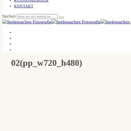
KUNDENBEREICH
KONTAKT
Suchen
02(pp_w720_h480)