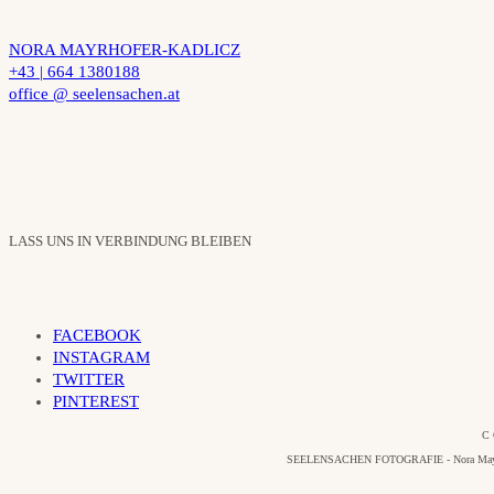
NORA MAYRHOFER-KADLICZ
+43 | 664 1380188
office @ seelensachen.at
LASS UNS IN VERBINDUNG BLEIBEN
FACEBOOK
INSTAGRAM
TWITTER
PINTEREST
C 
SEELENSACHEN FOTOGRAFIE - Nora Mayrhofer-Ka