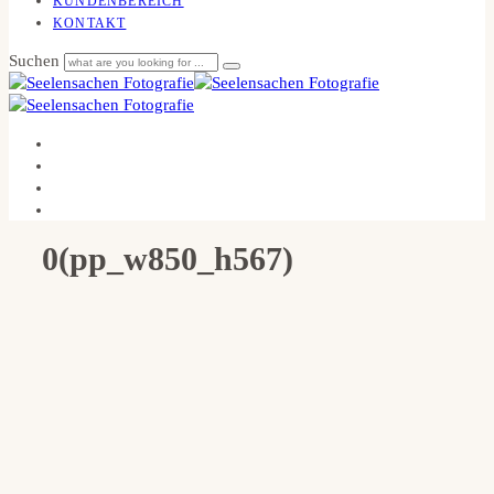
KUNDENBEREICH
KONTAKT
Suchen
0(pp_w850_h567)