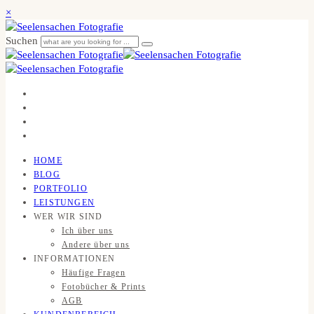
×
Suchen
HOME
BLOG
PORTFOLIO
LEISTUNGEN
WER WIR SIND
Ich über uns
Andere über uns
INFORMATIONEN
Häufige Fragen
Fotobücher & Prints
AGB