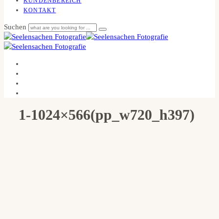
KUNDENBEREICH
KONTAKT
Suchen
1-1024×566(pp_w720_h397)