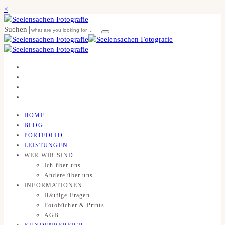
×
Suchen
HOME
BLOG
PORTFOLIO
LEISTUNGEN
WER WIR SIND
Ich über uns
Andere über uns
INFORMATIONEN
Häufige Fragen
Fotobücher & Prints
AGB