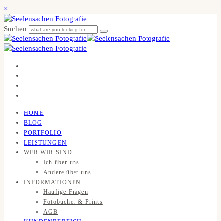
×
Suchen
HOME
BLOG
PORTFOLIO
LEISTUNGEN
WER WIR SIND
Ich über uns
Andere über uns
INFORMATIONEN
Häufige Fragen
Fotobücher & Prints
AGB