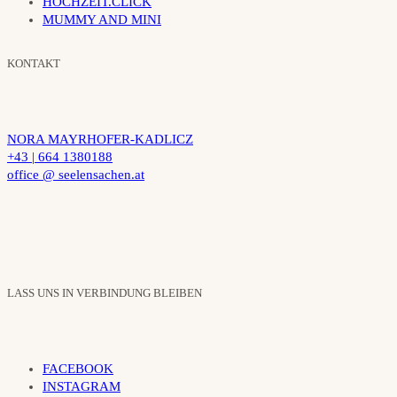
HOCHZEIT.CLICK
MUMMY AND MINI
KONTAKT
NORA MAYRHOFER-KADLICZ
+43 | 664 1380188
office @ seelensachen.at
LASS UNS IN VERBINDUNG BLEIBEN
FACEBOOK
INSTAGRAM