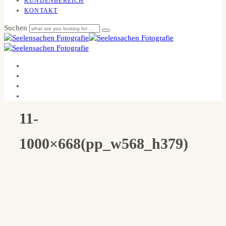
KUNDENBEREICH
KONTAKT
Suchen
11-
1000×668(pp_w568_h379)