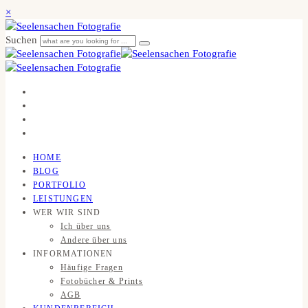
×
Suchen
HOME
BLOG
PORTFOLIO
LEISTUNGEN
WER WIR SIND
Ich über uns
Andere über uns
INFORMATIONEN
Häufige Fragen
Fotobücher & Prints
AGB