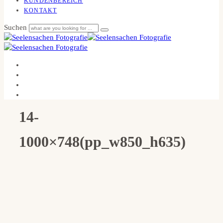
KUNDENBEREICH
KONTAKT
Suchen
14-
1000×748(pp_w850_h635)