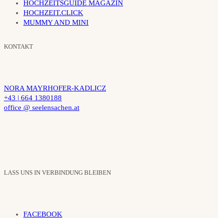
HOCHZEITSGUIDE MAGAZIN
HOCHZEIT.CLICK
MUMMY AND MINI
KONTAKT
NORA MAYRHOFER-KADLICZ
+43 | 664 1380188
office @ seelensachen.at
LASS UNS IN VERBINDUNG BLEIBEN
FACEBOOK