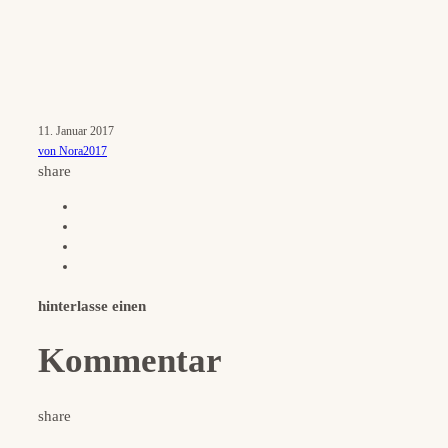
11. Januar 2017
von Nora2017
share
hinterlasse einen
Kommentar
share