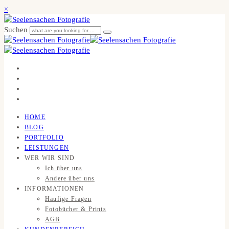
×
Suchen
HOME
BLOG
PORTFOLIO
LEISTUNGEN
WER WIR SIND
Ich über uns
Andere über uns
INFORMATIONEN
Häufige Fragen
Fotobücher & Prints
AGB