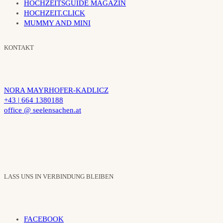
HOCHZEITSGUIDE MAGAZIN
HOCHZEIT.CLICK
MUMMY AND MINI
KONTAKT
NORA MAYRHOFER-KADLICZ
+43 | 664 1380188
office @ seelensachen.at
LASS UNS IN VERBINDUNG BLEIBEN
FACEBOOK