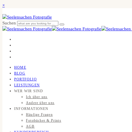
×
Suchen
HOME
BLOG
PORTFOLIO
LEISTUNGEN
WER WIR SIND
Ich über uns
Andere über uns
INFORMATIONEN
Häufige Fragen
Fotobücher & Prints
AGB