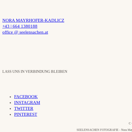
NORA MAYRHOFER-KADLICZ
+43 | 664 1380188
office @ seelensachen.at
LASS UNS IN VERBINDUNG BLEIBEN
FACEBOOK
INSTAGRAM
TWITTER
PINTEREST
C 
SEELENSACHEN FOTOGRAFIE - Nora Mayrhofer-Ka