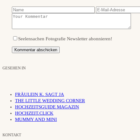
Seelensachen Fotografie Newsletter abonnieren!
GESEHEN IN
FRÄULEIN K. SAGT JA
THE LITTLE WEDDING CORNER
HOCHZEITSGUIDE MAGAZIN
HOCHZEIT.CLICK
MUMMY AND MINI
KONTAKT