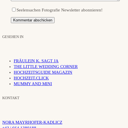
Seelensachen Fotografie Newsletter abonnieren!
GESEHEN IN
FRÄULEIN K. SAGT JA
THE LITTLE WEDDING CORNER
HOCHZEITSGUIDE MAGAZIN
HOCHZEIT.CLICK
MUMMY AND MINI
KONTAKT
NORA MAYRHOFER-KADLICZ
+43 | 664 1380188