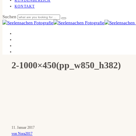
KUNDENBEREICH
KONTAKT
Suchen
2-1000×450(pp_w850_h382)
11. Januar 2017
von Nora2017