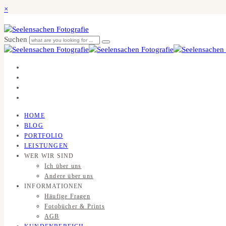
×
Suchen
HOME
BLOG
PORTFOLIO
LEISTUNGEN
WER WIR SIND
Ich über uns
Andere über uns
INFORMATIONEN
Häufige Fragen
Fotobücher & Prints
AGB