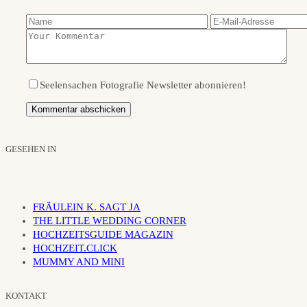
Seelensachen Fotografie Newsletter abonnieren!
GESEHEN IN
FRÄULEIN K. SAGT JA
THE LITTLE WEDDING CORNER
HOCHZEITSGUIDE MAGAZIN
HOCHZEIT.CLICK
MUMMY AND MINI
KONTAKT