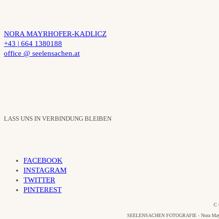
NORA MAYRHOFER-KADLICZ
+43 | 664 1380188
office @ seelensachen.at
LASS UNS IN VERBINDUNG BLEIBEN
FACEBOOK
INSTAGRAM
TWITTER
PINTEREST
C 
SEELENSACHEN FOTOGRAFIE - Nora Mayrhofer-Ka