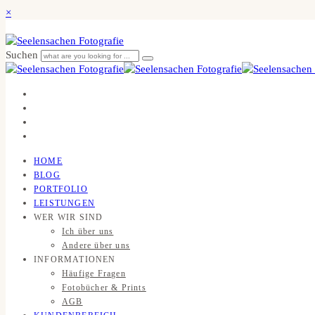
×
Suchen
HOME
BLOG
PORTFOLIO
LEISTUNGEN
WER WIR SIND
Ich über uns
Andere über uns
INFORMATIONEN
Häufige Fragen
Fotobücher & Prints
AGB