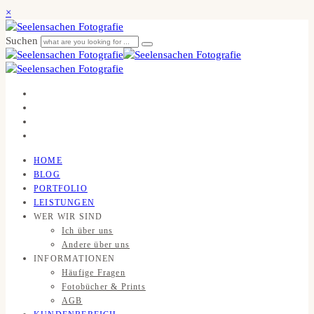
×
Suchen
HOME
BLOG
PORTFOLIO
LEISTUNGEN
WER WIR SIND
Ich über uns
Andere über uns
INFORMATIONEN
Häufige Fragen
Fotobücher & Prints
AGB