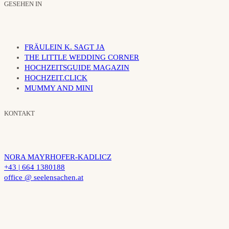
GESEHEN IN
FRÄULEIN K. SAGT JA
THE LITTLE WEDDING CORNER
HOCHZEITSGUIDE MAGAZIN
HOCHZEIT.CLICK
MUMMY AND MINI
KONTAKT
NORA MAYRHOFER-KADLICZ
+43 | 664 1380188
office @ seelensachen.at