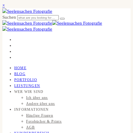
×
Suchen
HOME
BLOG
PORTFOLIO
LEISTUNGEN
WER WIR SIND
Ich über uns
Andere über uns
INFORMATIONEN
Häufige Fragen
Fotobücher & Prints
AGB