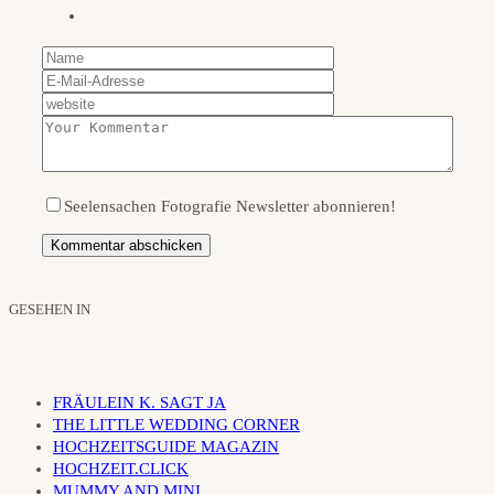
Seelensachen Fotografie Newsletter abonnieren!
GESEHEN IN
FRÄULEIN K. SAGT JA
THE LITTLE WEDDING CORNER
HOCHZEITSGUIDE MAGAZIN
HOCHZEIT.CLICK
MUMMY AND MINI