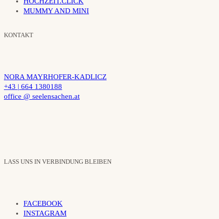
HOCHZEIT.CLICK
MUMMY AND MINI
KONTAKT
NORA MAYRHOFER-KADLICZ
+43 | 664 1380188
office @ seelensachen.at
LASS UNS IN VERBINDUNG BLEIBEN
FACEBOOK
INSTAGRAM