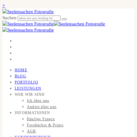
×
Suchen
HOME
BLOG
PORTFOLIO
LEISTUNGEN
WER WIR SIND
Ich über uns
Andere über uns
INFORMATIONEN
Häufige Fragen
Fotobücher & Prints
AGB