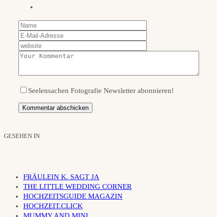
Seelensachen Fotografie Newsletter abonnieren!
GESEHEN IN
FRÄULEIN K. SAGT JA
THE LITTLE WEDDING CORNER
HOCHZEITSGUIDE MAGAZIN
HOCHZEIT.CLICK
MUMMY AND MINI