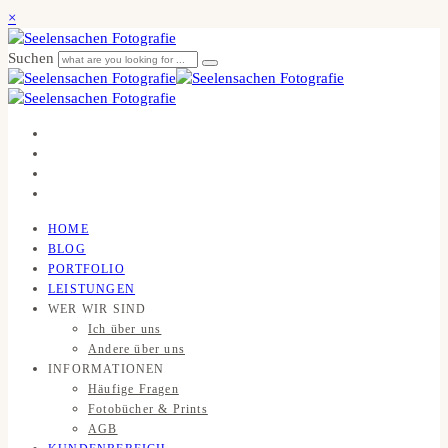
×
Suchen
HOME
BLOG
PORTFOLIO
LEISTUNGEN
WER WIR SIND
Ich über uns
Andere über uns
INFORMATIONEN
Häufige Fragen
Fotobücher & Prints
AGB