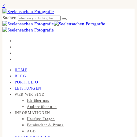
×
Suchen
HOME
BLOG
PORTFOLIO
LEISTUNGEN
WER WIR SIND
Ich über uns
Andere über uns
INFORMATIONEN
Häufige Fragen
Fotobücher & Prints
AGB