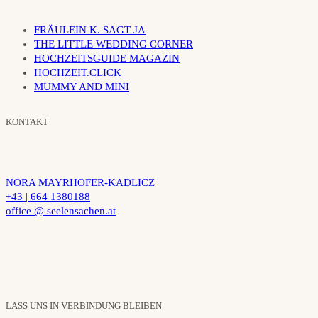
FRÄULEIN K. SAGT JA
THE LITTLE WEDDING CORNER
HOCHZEITSGUIDE MAGAZIN
HOCHZEIT.CLICK
MUMMY AND MINI
KONTAKT
NORA MAYRHOFER-KADLICZ
+43 | 664 1380188
office @ seelensachen.at
LASS UNS IN VERBINDUNG BLEIBEN