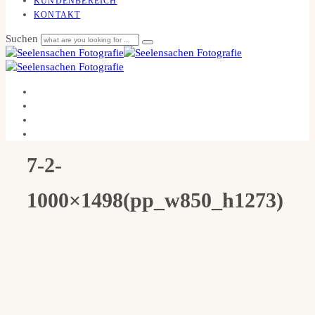
KUNDENBEREICH
KONTAKT
Suchen
7-2-
1000×1498(pp_w850_h1273)