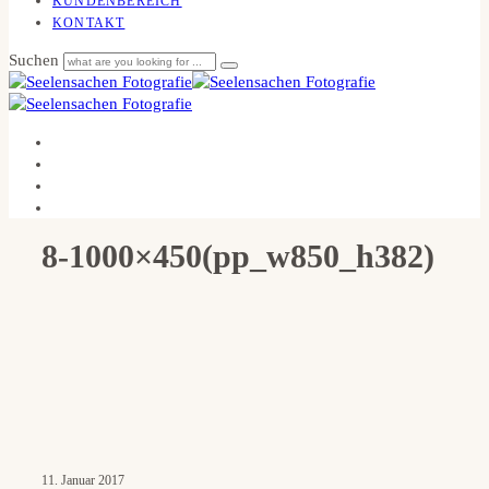
KUNDENBEREICH
KONTAKT
Suchen
8-1000×450(pp_w850_h382)
11. Januar 2017