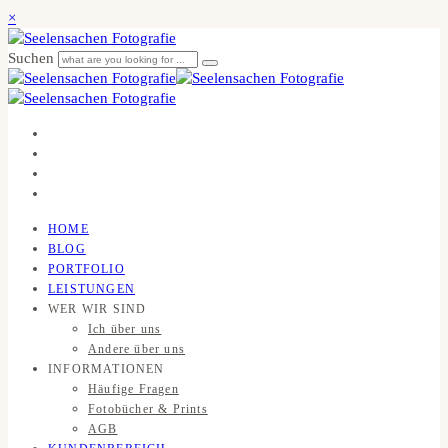
×
Suchen
HOME
BLOG
PORTFOLIO
LEISTUNGEN
WER WIR SIND
Ich über uns
Andere über uns
INFORMATIONEN
Häufige Fragen
Fotobücher & Prints
AGB