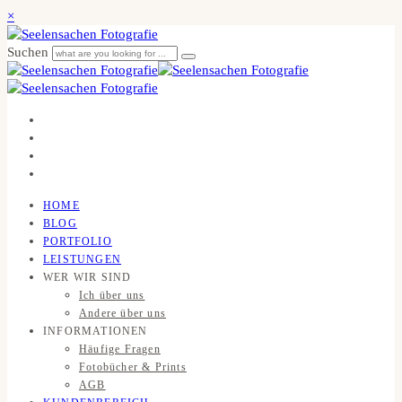
×
Suchen
HOME
BLOG
PORTFOLIO
LEISTUNGEN
WER WIR SIND
Ich über uns
Andere über uns
INFORMATIONEN
Häufige Fragen
Fotobücher & Prints
AGB