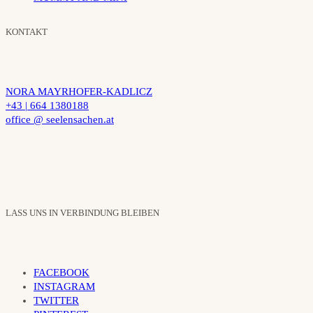
KONTAKT
NORA MAYRHOFER-KADLICZ
+43 | 664 1380188
office @ seelensachen.at
LASS UNS IN VERBINDUNG BLEIBEN
FACEBOOK
INSTAGRAM
TWITTER