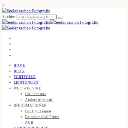
×
Suchen
HOME
BLOG
PORTFOLIO
LEISTUNGEN
WER WIR SIND
Ich über uns
Andere über uns
INFORMATIONEN
Häufige Fragen
Fotobücher & Prints
AGB