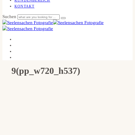
KUNDENBEREICH
KONTAKT
Suchen
9(pp_w720_h537)