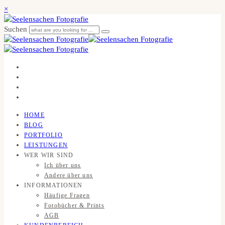
×
Suchen
HOME
BLOG
PORTFOLIO
LEISTUNGEN
WER WIR SIND
Ich über uns
Andere über uns
INFORMATIONEN
Häufige Fragen
Fotobücher & Prints
AGB