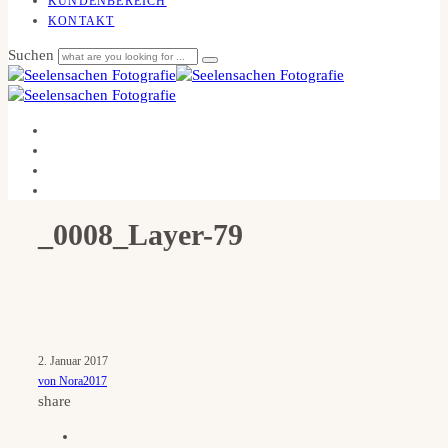
KUNDENBEREICH
KONTAKT
Suchen
_0008_Layer-79
2. Januar 2017
von Nora2017
share