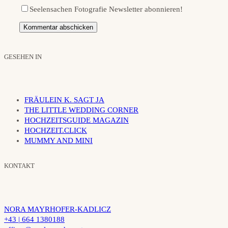
Seelensachen Fotografie Newsletter abonnieren!
GESEHEN IN
FRÄULEIN K. SAGT JA
THE LITTLE WEDDING CORNER
HOCHZEITSGUIDE MAGAZIN
HOCHZEIT.CLICK
MUMMY AND MINI
KONTAKT
NORA MAYRHOFER-KADLICZ
+43 | 664 1380188