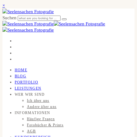
×
Suchen
HOME
BLOG
PORTFOLIO
LEISTUNGEN
WER WIR SIND
Ich über uns
Andere über uns
INFORMATIONEN
Häufige Fragen
Fotobücher & Prints
AGB