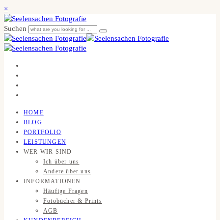
×
Suchen
HOME
BLOG
PORTFOLIO
LEISTUNGEN
WER WIR SIND
Ich über uns
Andere über uns
INFORMATIONEN
Häufige Fragen
Fotobücher & Prints
AGB