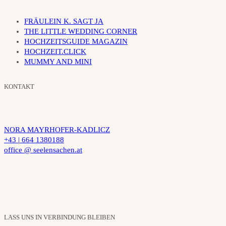
FRÄULEIN K. SAGT JA
THE LITTLE WEDDING CORNER
HOCHZEITSGUIDE MAGAZIN
HOCHZEIT.CLICK
MUMMY AND MINI
KONTAKT
NORA MAYRHOFER-KADLICZ
+43 | 664 1380188
office @ seelensachen.at
LASS UNS IN VERBINDUNG BLEIBEN