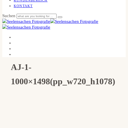
KUNDENBEREICH
KONTAKT
Suchen
AJ-1-
1000×1498(pp_w720_h1078)