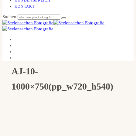
KUNDENBEREICH
KONTAKT
Suchen
AJ-10-
1000×750(pp_w720_h540)