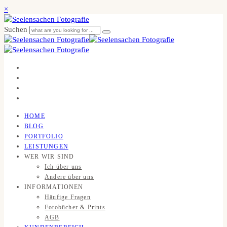
×
Suchen
HOME
BLOG
PORTFOLIO
LEISTUNGEN
WER WIR SIND
Ich über uns
Andere über uns
INFORMATIONEN
Häufige Fragen
Fotobücher & Prints
AGB