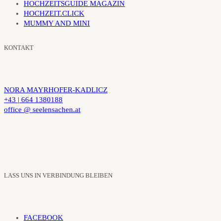
HOCHZEITSGUIDE MAGAZIN
HOCHZEIT.CLICK
MUMMY AND MINI
KONTAKT
NORA MAYRHOFER-KADLICZ
+43 | 664 1380188
office @ seelensachen.at
LASS UNS IN VERBINDUNG BLEIBEN
FACEBOOK