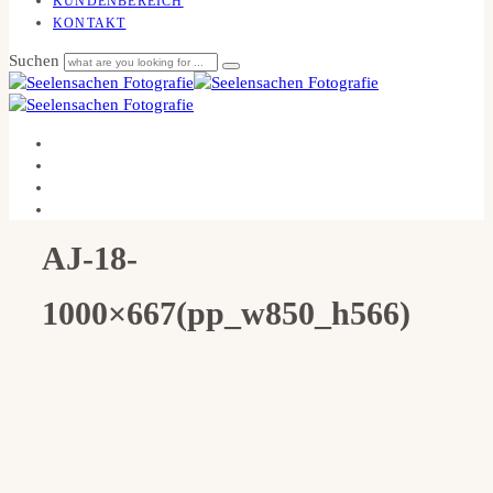
KUNDENBEREICH
KONTAKT
Suchen
AJ-18-
1000×667(pp_w850_h566)