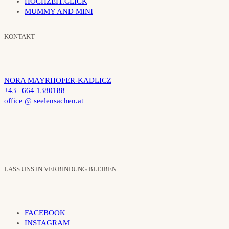
HOCHZEIT.CLICK
MUMMY AND MINI
KONTAKT
NORA MAYRHOFER-KADLICZ
+43 | 664 1380188
office @ seelensachen.at
LASS UNS IN VERBINDUNG BLEIBEN
FACEBOOK
INSTAGRAM