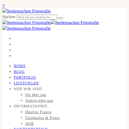
×
Suchen
HOME
BLOG
PORTFOLIO
LEISTUNGEN
WER WIR SIND
Ich über uns
Andere über uns
INFORMATIONEN
Häufige Fragen
Fotobücher & Prints
AGB