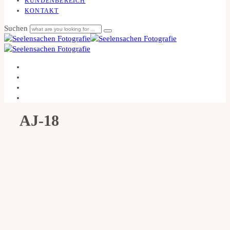
KUNDENBEREICH
KONTAKT
Suchen
AJ-18