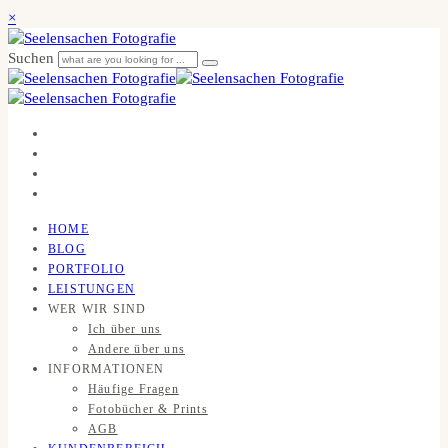
×
Suchen
HOME
BLOG
PORTFOLIO
LEISTUNGEN
WER WIR SIND
Ich über uns
Andere über uns
INFORMATIONEN
Häufige Fragen
Fotobücher & Prints
AGB