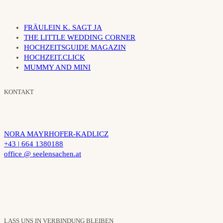
FRÄULEIN K. SAGT JA
THE LITTLE WEDDING CORNER
HOCHZEITSGUIDE MAGAZIN
HOCHZEIT.CLICK
MUMMY AND MINI
KONTAKT
NORA MAYRHOFER-KADLICZ
+43 | 664 1380188
office @ seelensachen.at
LASS UNS IN VERBINDUNG BLEIBEN