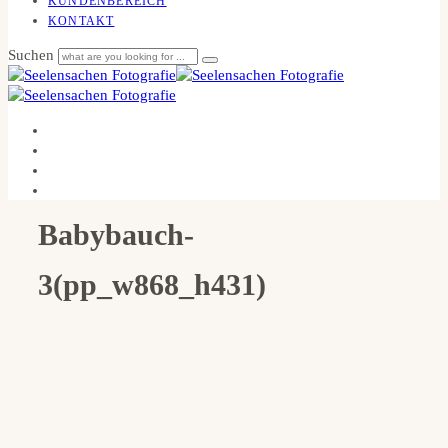
KUNDENBEREICH
KONTAKT
Suchen
Babybauch-
3(pp_w868_h431)