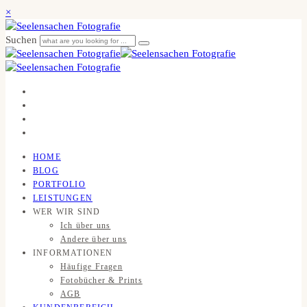
×
Suchen
HOME
BLOG
PORTFOLIO
LEISTUNGEN
WER WIR SIND
Ich über uns
Andere über uns
INFORMATIONEN
Häufige Fragen
Fotobücher & Prints
AGB