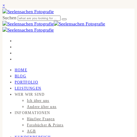
×
Suchen
HOME
BLOG
PORTFOLIO
LEISTUNGEN
WER WIR SIND
Ich über uns
Andere über uns
INFORMATIONEN
Häufige Fragen
Fotobücher & Prints
AGB