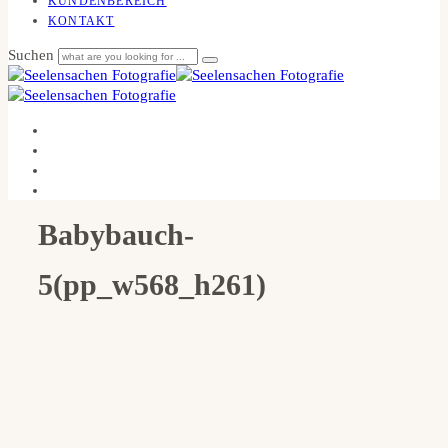
KUNDENBEREICH
KONTAKT
Suchen
Babybauch-
5(pp_w568_h261)