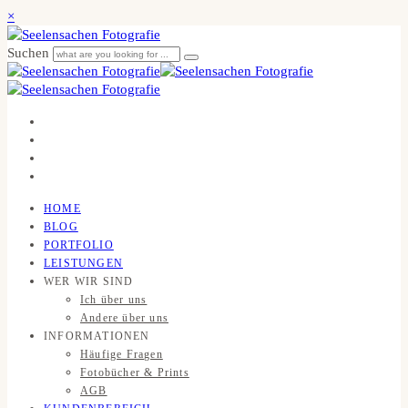
×
Suchen
HOME
BLOG
PORTFOLIO
LEISTUNGEN
WER WIR SIND
Ich über uns
Andere über uns
INFORMATIONEN
Häufige Fragen
Fotobücher & Prints
AGB