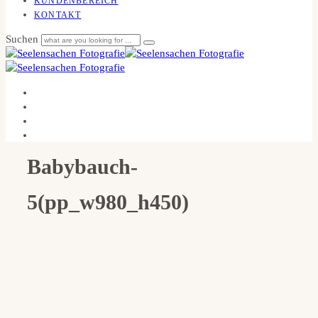
KUNDENBEREICH
KONTAKT
Suchen
Babybauch-
5(pp_w980_h450)