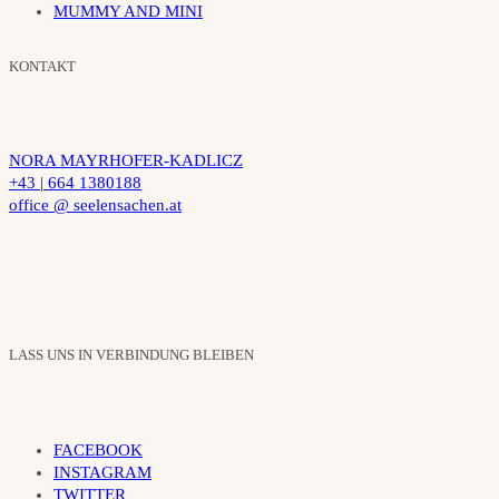
MUMMY AND MINI
KONTAKT
NORA MAYRHOFER-KADLICZ
+43 | 664 1380188
office @ seelensachen.at
LASS UNS IN VERBINDUNG BLEIBEN
FACEBOOK
INSTAGRAM
TWITTER