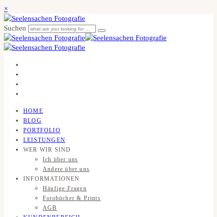
×
Suchen
HOME
BLOG
PORTFOLIO
LEISTUNGEN
WER WIR SIND
Ich über uns
Andere über uns
INFORMATIONEN
Häufige Fragen
Fotobücher & Prints
AGB