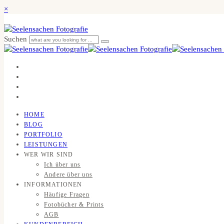
×
Suchen
HOME
BLOG
PORTFOLIO
LEISTUNGEN
WER WIR SIND
Ich über uns
Andere über uns
INFORMATIONEN
Häufige Fragen
Fotobücher & Prints
AGB