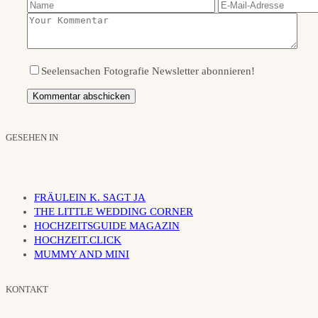
Seelensachen Fotografie Newsletter abonnieren!
GESEHEN IN
FRÄULEIN K. SAGT JA
THE LITTLE WEDDING CORNER
HOCHZEITSGUIDE MAGAZIN
HOCHZEIT.CLICK
MUMMY AND MINI
KONTAKT