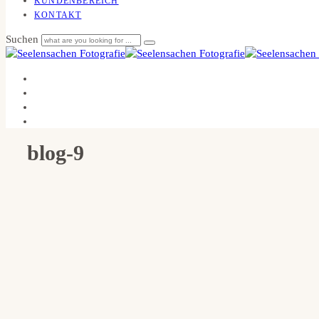
KUNDENBEREICH
KONTAKT
Suchen
blog-9