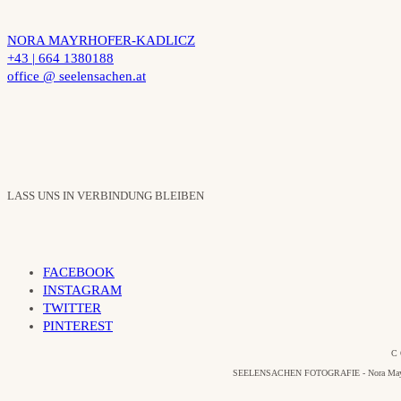
NORA MAYRHOFER-KADLICZ
+43 | 664 1380188
office @ seelensachen.at
LASS UNS IN VERBINDUNG BLEIBEN
FACEBOOK
INSTAGRAM
TWITTER
PINTEREST
C 
SEELENSACHEN FOTOGRAFIE - Nora Mayrhofer-Ka