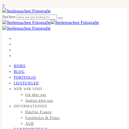
×
Suchen
HOME
BLOG
PORTFOLIO
LEISTUNGEN
WER WIR SIND
Ich über uns
Andere über uns
INFORMATIONEN
Häufige Fragen
Fotobücher & Prints
AGB