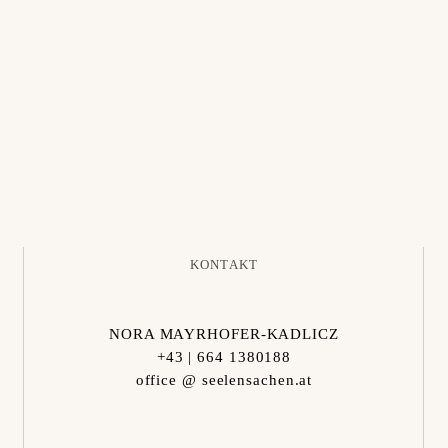
KONTAKT
NORA MAYRHOFER-KADLICZ
+43 | 664 1380188
office @ seelensachen.at