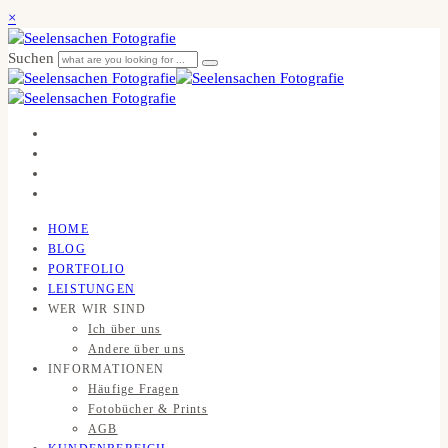
×
Suchen
HOME
BLOG
PORTFOLIO
LEISTUNGEN
WER WIR SIND
Ich über uns
Andere über uns
INFORMATIONEN
Häufige Fragen
Fotobücher & Prints
AGB