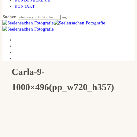
KUNDENBEREICH
KONTAKT
Suchen
Carla-9-
1000×496(pp_w720_h357)