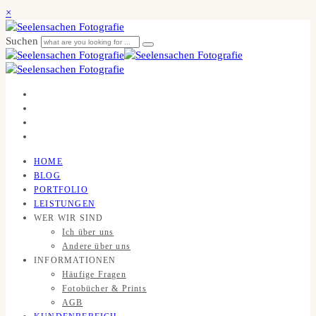
×
Suchen
HOME
BLOG
PORTFOLIO
LEISTUNGEN
WER WIR SIND
Ich über uns
Andere über uns
INFORMATIONEN
Häufige Fragen
Fotobücher & Prints
AGB