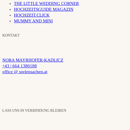
THE LITTLE WEDDING CORNER
HOCHZEITSGUIDE MAGAZIN
HOCHZEIT.CLICK
MUMMY AND MINI
KONTAKT
NORA MAYRHOFER-KADLICZ
+43 | 664 1380188
office @ seelensachen.at
LASS UNS IN VERBINDUNG BLEIBEN