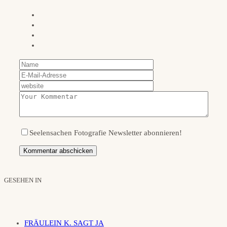
Seelensachen Fotografie Newsletter abonnieren!
GESEHEN IN
FRÄULEIN K. SAGT JA