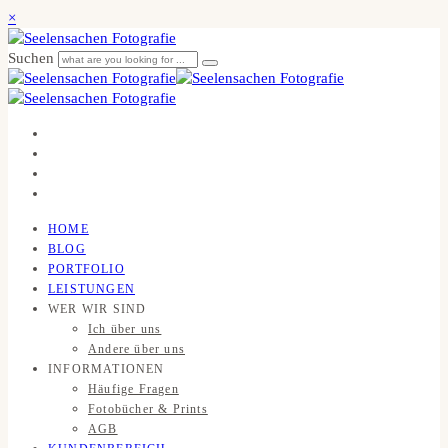
×
Suchen
HOME
BLOG
PORTFOLIO
LEISTUNGEN
WER WIR SIND
Ich über uns
Andere über uns
INFORMATIONEN
Häufige Fragen
Fotobücher & Prints
AGB