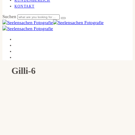
KUNDENBEREICH
KONTAKT
Suchen
Gilli-6