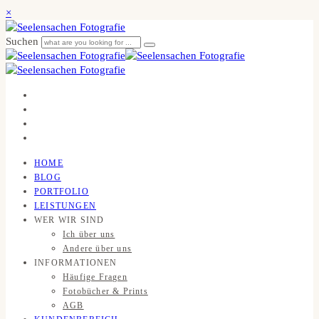
×
Suchen
HOME
BLOG
PORTFOLIO
LEISTUNGEN
WER WIR SIND
Ich über uns
Andere über uns
INFORMATIONEN
Häufige Fragen
Fotobücher & Prints
AGB