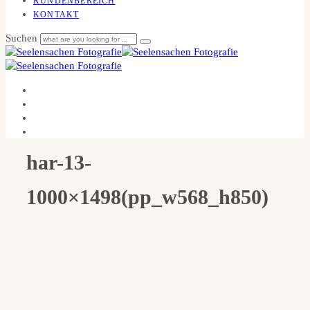
KUNDENBEREICH
KONTAKT
Suchen
har-13-
1000×1498(pp_w568_h850)