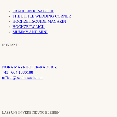
FRÄULEIN K. SAGT JA
THE LITTLE WEDDING CORNER
HOCHZEITSGUIDE MAGAZIN
HOCHZEIT.CLICK
MUMMY AND MINI
KONTAKT
NORA MAYRHOFER-KADLICZ
+43 | 664 1380188
office @ seelensachen.at
LASS UNS IN VERBINDUNG BLEIBEN