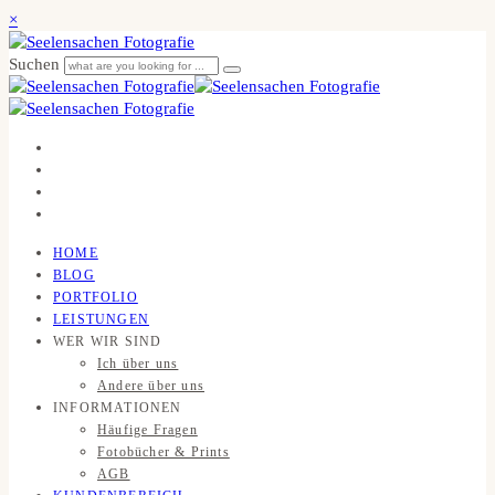
×
Suchen
HOME
BLOG
PORTFOLIO
LEISTUNGEN
WER WIR SIND
Ich über uns
Andere über uns
INFORMATIONEN
Häufige Fragen
Fotobücher & Prints
AGB