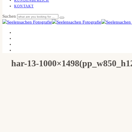
KUNDENBEREICH
KONTAKT
Suchen
har-13-1000×1498(pp_w850_h1