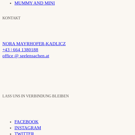
MUMMY AND MINI
KONTAKT
NORA MAYRHOFER-KADLICZ
+43 | 664 1380188
office @ seelensachen.at
LASS UNS IN VERBINDUNG BLEIBEN
FACEBOOK
INSTAGRAM
TWITTER