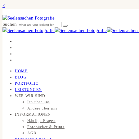
×
Suchen
HOME
BLOG
PORTFOLIO
LEISTUNGEN
WER WIR SIND
Ich über uns
Andere über uns
INFORMATIONEN
Häufige Fragen
Fotobücher & Prints
AGB