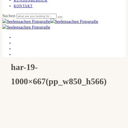
KUNDENBEREICH
KONTAKT
Suchen
har-19-
1000×667(pp_w850_h566)