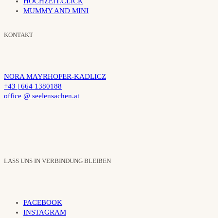
HOCHZEIT.CLICK
MUMMY AND MINI
KONTAKT
NORA MAYRHOFER-KADLICZ
+43 | 664 1380188
office @ seelensachen.at
LASS UNS IN VERBINDUNG BLEIBEN
FACEBOOK
INSTAGRAM