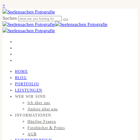
×
Suchen
HOME
BLOG
PORTFOLIO
LEISTUNGEN
WER WIR SIND
Ich über uns
Andere über uns
INFORMATIONEN
Häufige Fragen
Fotobücher & Prints
AGB