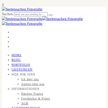
×
Suchen
HOME
BLOG
PORTFOLIO
LEISTUNGEN
WER WIR SIND
Ich über uns
Andere über uns
INFORMATIONEN
Häufige Fragen
Fotobücher & Prints
AGB