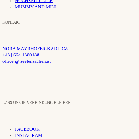
HOCHZEIT.CLICK
MUMMY AND MINI
KONTAKT
NORA MAYRHOFER-KADLICZ
+43 | 664 1380188
office @ seelensachen.at
LASS UNS IN VERBINDUNG BLEIBEN
FACEBOOK
INSTAGRAM