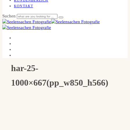
KUNDENBEREICH
KONTAKT
Suchen
har-25-
1000×667(pp_w850_h566)