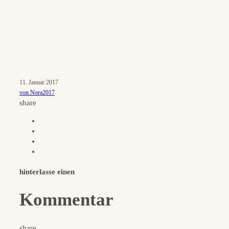
11. Januar 2017
von Nora2017
share
hinterlasse einen
Kommentar
share