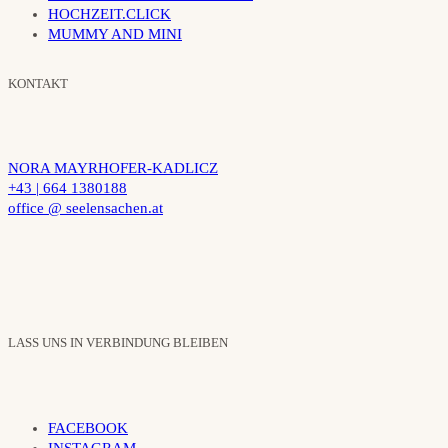
HOCHZEIT.CLICK
MUMMY AND MINI
KONTAKT
NORA MAYRHOFER-KADLICZ
+43 | 664 1380188
office @ seelensachen.at
LASS UNS IN VERBINDUNG BLEIBEN
FACEBOOK
INSTAGRAM