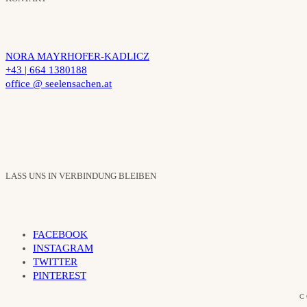
NORA MAYRHOFER-KADLICZ
+43 | 664 1380188
office @ seelensachen.at
LASS UNS IN VERBINDUNG BLEIBEN
FACEBOOK
INSTAGRAM
TWITTER
PINTEREST
C 