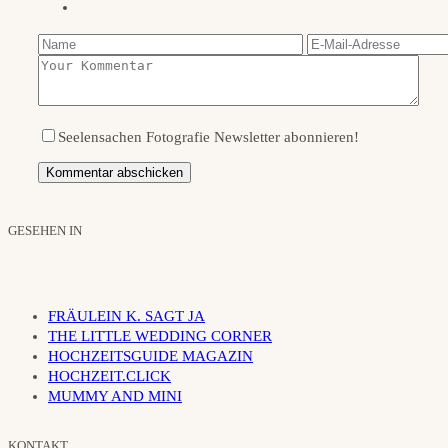
Seelensachen Fotografie Newsletter abonnieren!
GESEHEN IN
FRÄULEIN K. SAGT JA
THE LITTLE WEDDING CORNER
HOCHZEITSGUIDE MAGAZIN
HOCHZEIT.CLICK
MUMMY AND MINI
KONTAKT