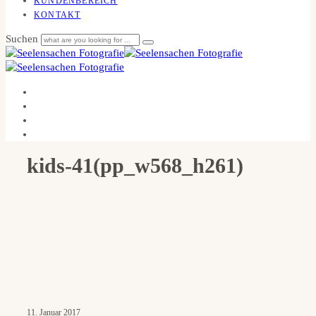
KUNDENBEREICH
KONTAKT
Suchen
kids-41(pp_w568_h261)
11. Januar 2017