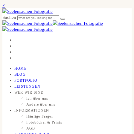
×
Suchen
HOME
BLOG
PORTFOLIO
LEISTUNGEN
WER WIR SIND
Ich über uns
Andere über uns
INFORMATIONEN
Häufige Fragen
Fotobücher & Prints
AGB