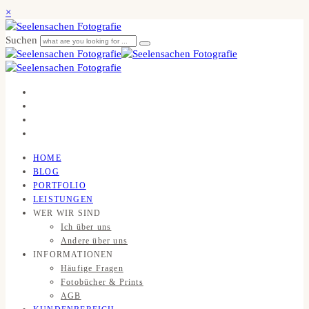
×
Suchen
HOME
BLOG
PORTFOLIO
LEISTUNGEN
WER WIR SIND
Ich über uns
Andere über uns
INFORMATIONEN
Häufige Fragen
Fotobücher & Prints
AGB