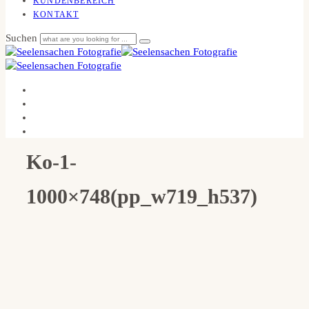
KUNDENBEREICH
KONTAKT
Suchen
Ko-1-
1000×748(pp_w719_h537)