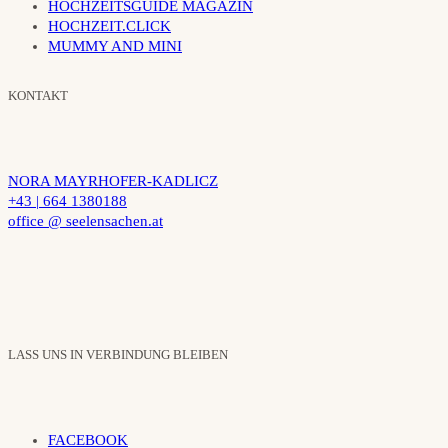
HOCHZEITSGUIDE MAGAZIN
HOCHZEIT.CLICK
MUMMY AND MINI
KONTAKT
NORA MAYRHOFER-KADLICZ
+43 | 664 1380188
office @ seelensachen.at
LASS UNS IN VERBINDUNG BLEIBEN
FACEBOOK