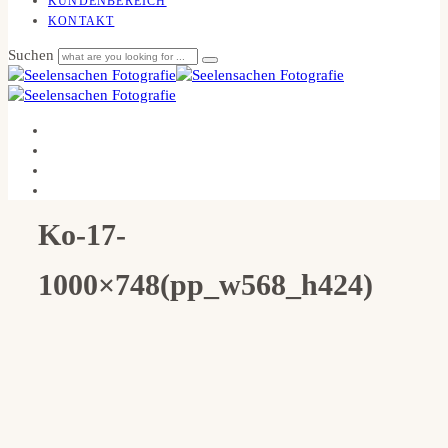
KUNDENBEREICH
KONTAKT
Suchen
Ko-17-
1000×748(pp_w568_h424)