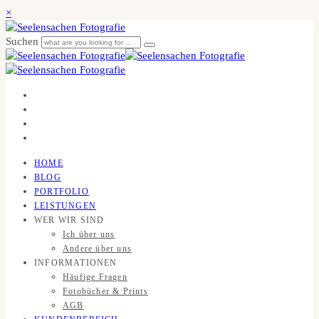
×
Suchen
HOME
BLOG
PORTFOLIO
LEISTUNGEN
WER WIR SIND
Ich über uns
Andere über uns
INFORMATIONEN
Häufige Fragen
Fotobücher & Prints
AGB