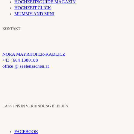
HOCHZEITSGUIDE MAGAZIN
HOCHZEIT.CLICK
MUMMY AND MINI
KONTAKT
NORA MAYRHOFER-KADLICZ
+43 | 664 1380188
office @ seelensachen.at
LASS UNS IN VERBINDUNG BLEIBEN
FACEBOOK