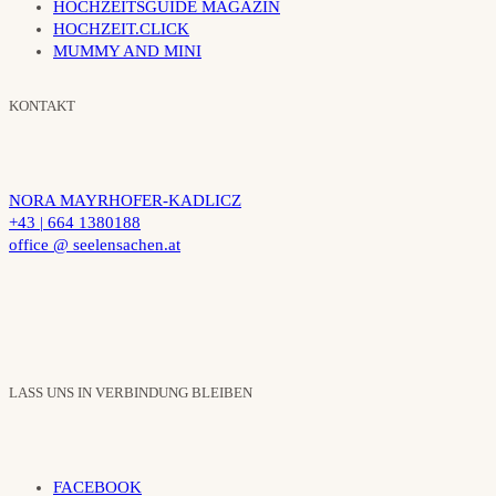
HOCHZEITSGUIDE MAGAZIN
HOCHZEIT.CLICK
MUMMY AND MINI
KONTAKT
NORA MAYRHOFER-KADLICZ
+43 | 664 1380188
office @ seelensachen.at
LASS UNS IN VERBINDUNG BLEIBEN
FACEBOOK