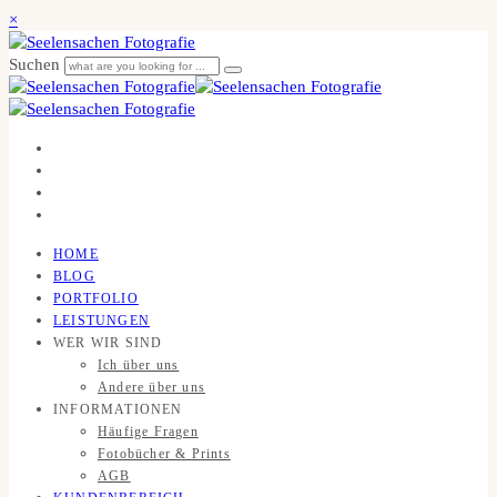
×
Suchen
HOME
BLOG
PORTFOLIO
LEISTUNGEN
WER WIR SIND
Ich über uns
Andere über uns
INFORMATIONEN
Häufige Fragen
Fotobücher & Prints
AGB