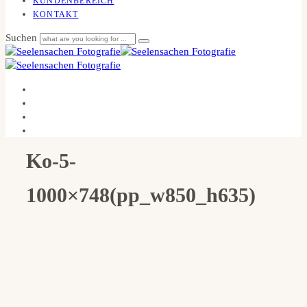
KUNDENBEREICH
KONTAKT
Suchen
Ko-5-
1000×748(pp_w850_h635)