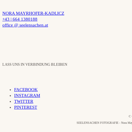
NORA MAYRHOFER-KADLICZ
+43 | 664 1380188
office @ seelensachen.at
LASS UNS IN VERBINDUNG BLEIBEN
FACEBOOK
INSTAGRAM
TWITTER
PINTEREST
C 
SEELENSACHEN FOTOGRAFIE - Nora Mayrhofer-Ka