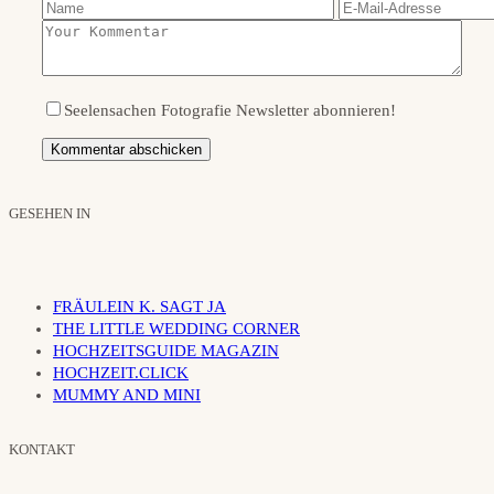
Seelensachen Fotografie Newsletter abonnieren!
GESEHEN IN
FRÄULEIN K. SAGT JA
THE LITTLE WEDDING CORNER
HOCHZEITSGUIDE MAGAZIN
HOCHZEIT.CLICK
MUMMY AND MINI
KONTAKT