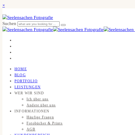
×
Suchen
HOME
BLOG
PORTFOLIO
LEISTUNGEN
WER WIR SIND
Ich über uns
Andere über uns
INFORMATIONEN
Häufige Fragen
Fotobücher & Prints
AGB