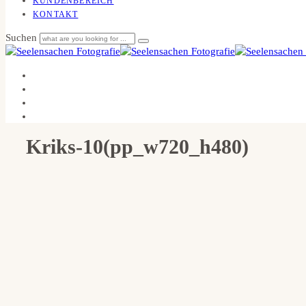
KUNDENBEREICH
KONTAKT
Suchen
Kriks-10(pp_w720_h480)